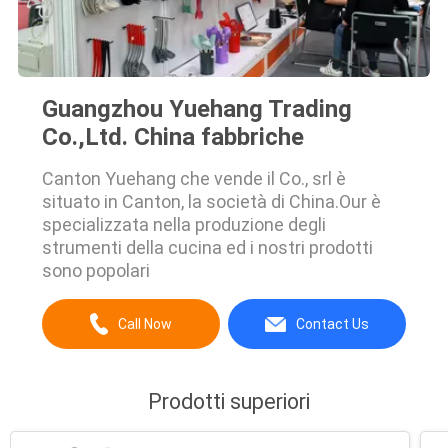
Guangzhou Yuehang Trading
Co.,Ltd. China fabbriche
Canton Yuehang che vende il Co., srl è
situato in Canton, la società di China.Our è
specializzata nella produzione degli
strumenti della cucina ed i nostri prodotti
sono popolari
Call Now
Contact Us
Prodotti superiori