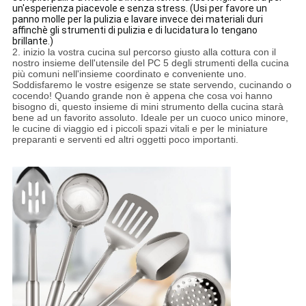
un'esperienza piacevole e senza stress. (Usi per favore un
panno molle per la pulizia e lavare invece dei materiali duri
affinchè gli strumenti di pulizia e di lucidatura lo tengano
brillante.)
2.
inizio la vostra cucina sul percorso giusto alla cottura con il
nostro insieme dell'utensile del PC 5 degli strumenti della cucina
più comuni nell'insieme coordinato e conveniente uno.
Soddisfaremo le vostre esigenze se state servendo, cucinando o
cocendo! Quando grande non è appena che cosa voi hanno
bisogno di, questo insieme di mini strumento della cucina starà
bene ad un favorito assoluto. Ideale per un cuoco unico minore,
le cucine di viaggio ed i piccoli spazi vitali e per le miniature
preparanti e serventi ed altri oggetti poco importanti.