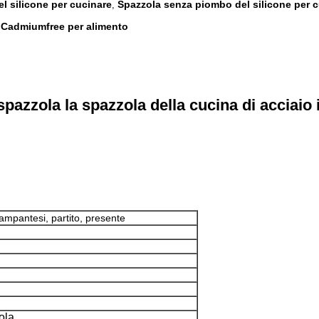
l silicone per cucinare
Spazzola senza piombo del silicone per 
,
i Cadmiumfree per alimento
spazzola la spazzola della cucina di acciaio
campantesi, partito, presente
ola