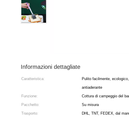
Informazioni dettagliate
Caratteristica:
Pulito facilmente, ecologico,
antiaderante
Funzione:
Cottura di campeggio del b
Pacchetto:
Su misura
Trasporto:
DHL, TNT, FEDEX, dal mare,