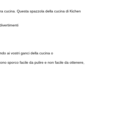
stra cucina. Questa spazzola della cucina di Kichen
divertimenti
do ai vostri ganci della cucina o
tono sporco facile da pulire e non facile da ottenere,