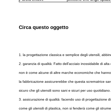
Circa questo oggetto
1.
la progettazione classica e semplice degli utensili, abbiner
2. garanzia di qualità: Fatto dell'acciaio inossidabile di al
non è come alcune di altre marche economiche che hanno fat
la fabbricazione assicurerebbe che questa scrematrice sar
sicuro che gli utensili sono sani e sicuri per uso quotidiano.
3. assicurazione di qualità: facendo uso di progettazione d
come gli utensili di plastica, non si fenderà come gli strume