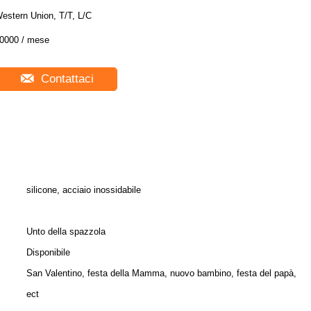
estern Union, T/T, L/C
0000 / mese
Contattaci
silicone, acciaio inossidabile
Unto della spazzola
Disponibile
San Valentino, festa della Mamma, nuovo bambino, festa del papà,
ect