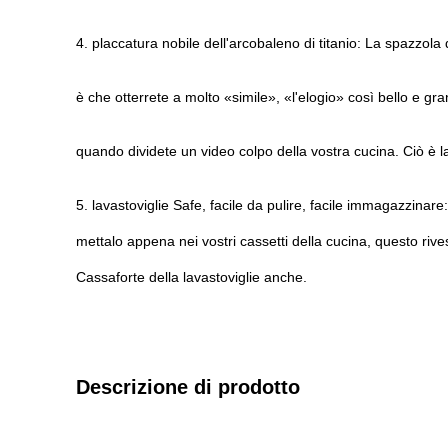
4. placcatura nobile dell'arcobaleno di titanio: La spazzola
è che otterrete a molto «simile», «l'elogio» così bello e gra
quando dividete un video colpo della vostra cucina. Ciò è l
5. lavastoviglie Safe, facile da pulire, facile immagazzina
mettalo
appena nei vostri cassetti della cucina, questo rives
Cassaforte della lavastoviglie anche.
Descrizione di prodotto