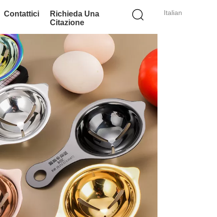
Italian
Contattici
Richieda Una
Citazione