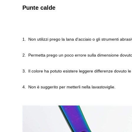
Punte calde
1. Non utilizzi prego la lana d'acciaio o gli strumenti abrasiv
2. Permetta prego un poco errore sulla dimensione dovut
3. Il colore ha potuto esistere leggere differenze dovuto le 
4. Non è suggerito per metterli nella lavastoviglie.