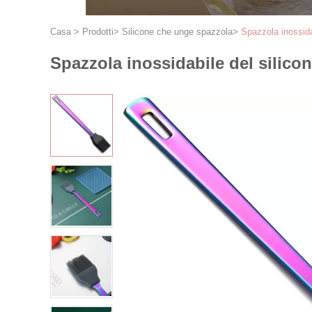
Casa
>
Prodotti
>
Silicone che unge spazzola
>
Spazzola inossida
Spazzola inossidabile del silic