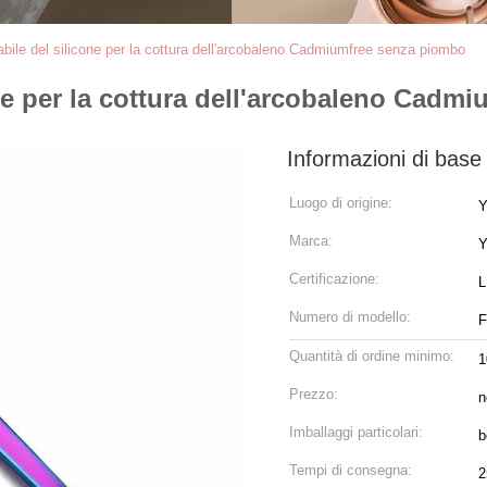
bile del silicone per la cottura dell'arcobaleno Cadmiumfree senza piombo
one per la cottura dell'arcobaleno Cadm
Informazioni di base
Luogo di origine:
Y
Marca:
Y
Certificazione:
L
Numero di modello:
Quantità di ordine minimo:
1
Prezzo:
n
Imballaggi particolari:
b
Tempi di consegna:
2