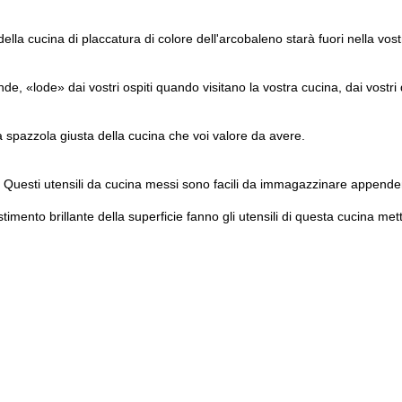
 della cucina di placcatura di colore dell'arcobaleno starà fuori nella vo
nde, «lode» dai vostri ospiti quando visitano la vostra cucina, dai vostri 
a spazzola giusta della cucina che voi valore da avere.
re: Questi utensili da cucina messi sono facili da immagazzinare appenden
timento brillante della superficie fanno gli utensili di questa cucina met