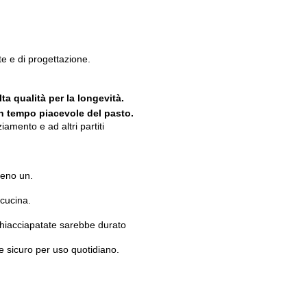
te e di progettazione.
lta qualità per la longevità.
 un tempo piacevole del pasto.
amento e ad altri partiti
aleno un.
 cucina.
chiacciapatate sarebbe durato
e sicuro per uso quotidiano.