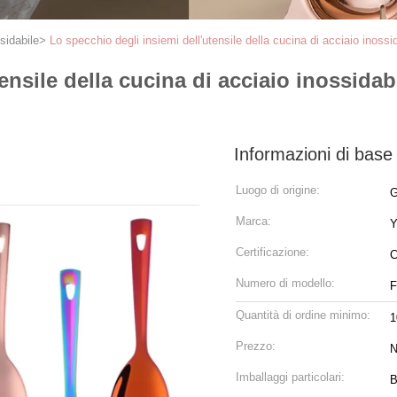
ssidabile
>
Lo specchio degli insiemi dell'utensile della cucina di acciaio inossi
ensile della cucina di acciaio inossidab
Informazioni di base
Luogo di origine:
G
Marca:
Y
Certificazione:
C
Numero di modello:
Quantità di ordine minimo:
1
Prezzo:
N
Imballaggi particolari:
B