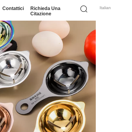
Italian
Contattici
Richieda Una
Citazione