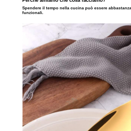
Perché amiamo che cosa facciamo?
Spendere il tempo nella cucina può essere abbastanza p
funzionali.