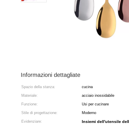
Informazioni dettagliate
Spazio della stanza:
cucina
Materiale:
acciaio inossidabile
Funzione:
Usi per cucinare
Stile di progettazione:
Moderno
Evidenziare:
Insiemi dell'utensile de