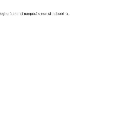
piegherà, non si romperà o non si indebolirà.