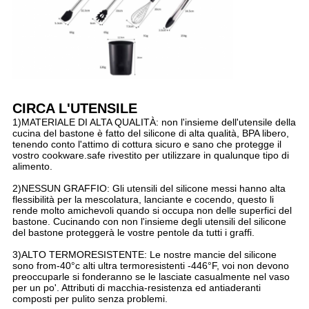
CIRCA L'UTENSILE
1)MATERIALE DI ALTA QUALITÀ: non l'insieme dell'utensile della
cucina del bastone è fatto del silicone di alta qualità, BPA libero,
tenendo conto l'attimo di cottura sicuro e sano che protegge il
vostro cookware.safe rivestito per utilizzare in qualunque tipo di
alimento.
2)NESSUN GRAFFIO: Gli utensili del silicone messi hanno alta
flessibilità per la mescolatura, lanciante e cocendo, questo li
rende molto amichevoli quando si occupa non delle superfici del
bastone. Cucinando con non l'insieme degli utensili del silicone
del bastone proteggerà le vostre pentole da tutti i graffi.
3)ALTO TERMORESISTENTE: Le nostre mancie del silicone
sono from-40°c alti ultra termoresistenti -446°F, voi non devono
preoccuparle si fonderanno se le lasciate casualmente nel vaso
per un po'. Attributi di macchia-resistenza ed antiaderanti
composti per pulito senza problemi.