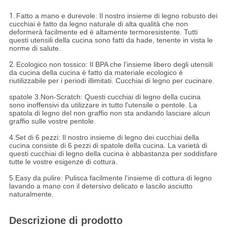
1.
Fatto a mano e durevole: Il nostro insieme di legno robusto dei
cucchiai è fatto da legno naturale di alta qualità che non
deformerà facilmente ed è altamente termoresistente. Tutti
questi utensili della cucina sono fatti da hade, tenente in vista le
norme di salute.
2.
Ecologico non tossico: Il BPA che l'insieme libero degli utensili
da cucina della cucina è fatto da materiale ecologico è
riutilizzabile per i periodi illimitati. Cucchiai di legno per cucinare.
spatole 3.Non-Scratch: Questi cucchiai di legno della cucina
sono inoffensivi da utilizzare in tutto l'utensile o pentole. La
spatola di legno del non graffio non sta andando lasciare alcun
graffio sulle vostre pentole.
4.Set di 6 pezzi: Il nostro insieme di legno dei cucchiai della
cucina consiste di 6 pezzi di spatole della cucina. La varietà di
questi cucchiai di legno della cucina è abbastanza per soddisfare
tutte le vostre esigenze di cottura.
5.Easy da pulire: Pulisca facilmente l'insieme di cottura di legno
lavando a mano con il detersivo delicato e lascilo asciutto
naturalmente.
Descrizione di prodotto