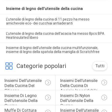
Insieme di legno dell'utensile della cucina
L'utensile di legno della cucina di 11 pezzo ha messo
amichevole eco- dei cucchiai antiaderanti
L'utensile di legno della cucina dell'acacia ha messo 8pcs BPA
Heatinsulated libero
Insieme di legno dell'utensile della cucina multifunzionale,
insieme di legno della spatola della maniglia di Scratchfree
Categorie popolari
Tutti
Insiemi Dell'utensile 
Insiemi Dell'utensile 
Della Cucina Del 
Della Cucina Di 
Silicone
Acciaio Inossidabile
Insieme Di Legno 
Insiemi Di Nylon 
Dell'utensile Della 
Dell'utensile Della 
Cucina
Cucina
Muffe Di Cottura 
Insieme Dell'utensile 