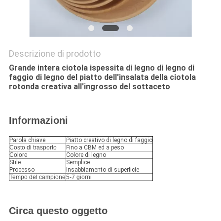
Descrizione di prodotto
Grande intera ciotola ispessita di legno di legno di
faggio di legno del piatto dell'insalata della ciotola
rotonda creativa all'ingrosso del sottaceto
Informazioni
Parola chiave
Piatto creativo di legno di faggio
Costo di trasporto
Fino a CBM ed a peso
Colore
Colore di legno
Stile
Semplice
Processo
Insabbiamento di superficie
Tempo del campione
5-7 giorni
Circa questo oggetto