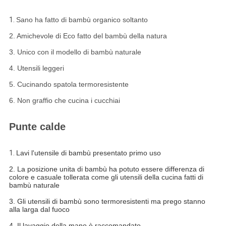
1.
Sano ha fatto di bambù organico soltanto
2. Amichevole di Eco fatto del bambù della natura
3. Unico con il modello di bambù naturale
4. Utensili leggeri
5. Cucinando spatola termoresistente
6. Non graffio che cucina i cucchiai
Punte calde
1.
Lavi l'utensile di bambù presentato primo uso
2. La posizione unita di bambù ha potuto essere differenza di
colore e casuale tollerata come gli utensili della cucina fatti di
bambù naturale
3. Gli utensili di bambù sono termoresistenti ma prego stanno
alla larga dal fuoco
4. Il lavaggio della mano è raccomandato