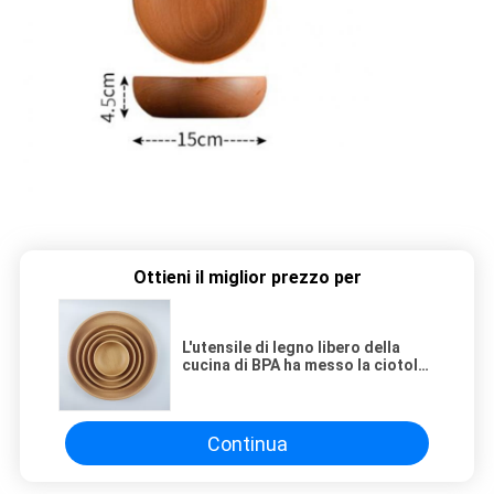
Ottieni il miglior prezzo per
L'utensile di legno libero della
cucina di BPA ha messo la ciotola
rotonda del sottaceto
dell'insalata di faggio del piatto
creativo di legno
Continua