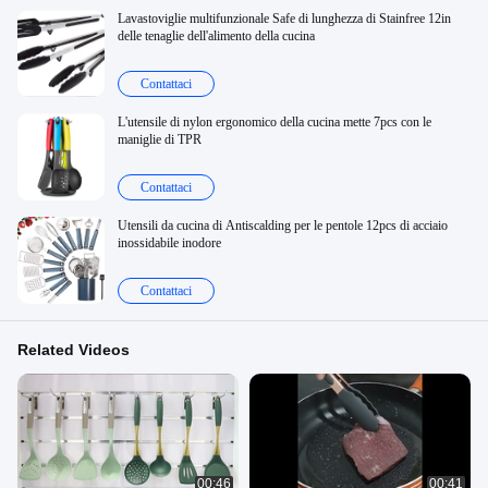
Lavastoviglie multifunzionale Safe di lunghezza di Stainfree 12in
delle tenaglie dell'alimento della cucina
Contattaci
L'utensile di nylon ergonomico della cucina mette 7pcs con le
maniglie di TPR
Contattaci
Utensili da cucina di Antiscalding per le pentole 12pcs di acciaio
inossidabile inodore
Contattaci
Related Videos
00:46
00:41