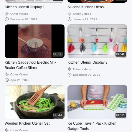
Kitchen Utensil Display 1
Silicone Kitchen Utensil
Other Videos
Other Videos
December 08, 2021
January 19, 2022
00:30
00:46
Kitchen Gadget tool Electric Milk
Kitchen Utensil Display 3
Beater Coffee Stirrer
Other Videos
Other Videos
December 08, 2021
April 25, 2022
00:44
00:35
Wooden Kitchen Utensil Set
Ice Cube Trays 4 Pack Kitchen
Gadget Tools
Other Videos